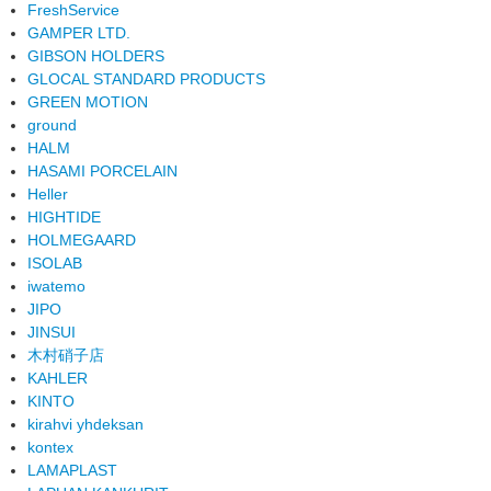
FreshService
GAMPER LTD.
GIBSON HOLDERS
GLOCAL STANDARD PRODUCTS
GREEN MOTION
ground
HALM
HASAMI PORCELAIN
Heller
HIGHTIDE
HOLMEGAARD
ISOLAB
iwatemo
JIPO
JINSUI
木村硝子店
KAHLER
KINTO
kirahvi yhdeksan
kontex
LAMAPLAST