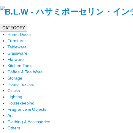
CATEGORY
Home Decor
Furniture
Tableware
Glassware
Flatware
Kitchen Tools
Coffee & Tea Ware
Storage
Home Textiles
Clocks
Lighting
Housekeeping
Fragrance & Objects
Art
Clothing & Accessories
Others