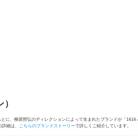
ン）
、柳原照弘のディレクションによって生まれたブランドが「1616 / ar
の詳細は、
こちらのブランドストーリー
で詳しくご紹介しています。