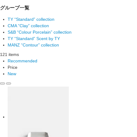
グループ一覧
TY “Standard” collection
CMA “Clay” collection
S&B “Colour Porcelain” collection
TY “Standard” Scent by TY
MANZ “Contour” collection
121 items
Recommended
Price
New