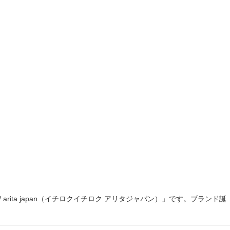
ita japan（イチロクイチロク アリタジャパン）」です。ブランド誕