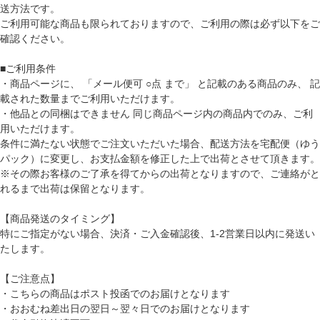
送方法です。
ご利用可能な商品も限られておりますので、ご利用の際は必ず以下をご
確認ください。
■ご利用条件
・商品ページに、 「メール便可 ○点 まで」 と記載のある商品のみ、 記
載された数量までご利用いただけます。
・他品との同梱はできません 同じ商品ページ内の商品内でのみ、ご利
用いただけます。
条件に満たない状態でご注文いただいた場合、配送方法を宅配便（ゆう
パック）に変更し、お支払金額を修正した上で出荷とさせて頂きます。
※その際お客様のご了承を得てからの出荷となりますので、ご連絡がと
れるまで出荷は保留となります。
【商品発送のタイミング】
特にご指定がない場合、決済・ご入金確認後、1-2営業日以内に発送い
たします。
【ご注意点】
・こちらの商品はポスト投函でのお届けとなります
・おおむね差出日の翌日～翌々日でのお届けとなります