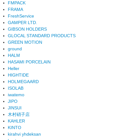
FMPACK
FRAMA
FreshService
GAMPER LTD.
GIBSON HOLDERS
GLOCAL STANDARD PRODUCTS
GREEN MOTION
ground
HALM
HASAMI PORCELAIN
Heller
HIGHTIDE
HOLMEGAARD
ISOLAB
iwatemo
JIPO
JINSUI
木村硝子店
KAHLER
KINTO
kirahvi yhdeksan