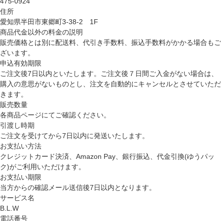
475-0924
住所
愛知県半田市東郷町3-38-2 1F
商品代金以外の料金の説明
販売価格とは別に配送料、代引き手数料、振込手数料がかかる場合もご
ざいます。
申込有効期限
ご注文後7日以内といたします。ご注文後７日間ご入金がない場合は、
購入の意思がないものとし、注文を自動的にキャンセルとさせていただ
きます。
販売数量
各商品ページにてご確認ください。
引渡し時期
ご注文を受けてから7日以内に発送いたします。
お支払い方法
クレジットカード決済、Amazon Pay、銀行振込、代金引換(ゆうパッ
ク)がご利用いただけます。
お支払い期限
当方からの確認メール送信後7日以内となります。
サービス名
B.L.W
電話番号