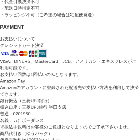
・代金引換決済不可
・配送日時指定不可
・ラッピング不可（ご希望の場合は宅配便発送）
PAYMENT
お支払いについて
クレジットカード決済
VISA、DINERS、MasterCard、JCB、アメリカン・エキスプレスがご
利用可能です。
お支払い回数は1回払いのみとなります。
Amazon Pay
Amazonのアカウントに登録された配送先や支払い方法を利用して決済
できます。
銀行振込（三菱UFJ銀行）
振込口座：三菱UFJ銀行 半田支店
普通 0201950
名義：カ）ボーダレス
※振込手数料はお客様のご負担となりますのでご了承下さいませ。
商品代引き（ゆうパック）