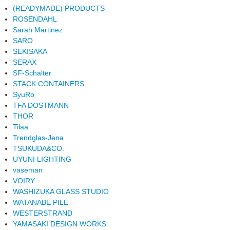
(READYMADE) PRODUCTS
ROSENDAHL
Sarah Martinez
SARO
SEKISAKA
SERAX
SF-Schalter
STACK CONTAINERS
SyuRo
TFA DOSTMANN
THOR
Tilaa
Trendglas-Jena
TSUKUDA&CO.
UYUNI LIGHTING
vaseman
VOIRY
WASHIZUKA GLASS STUDIO
WATANABE PILE
WESTERSTRAND
YAMASAKI DESIGN WORKS