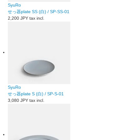
SyuRo
せっ器plate SS (白) / SP-SS-01
2,200 JPY
tax incl.
SyuRo
せっ器plate S (白) / SP-S-01
3,080 JPY
tax incl.