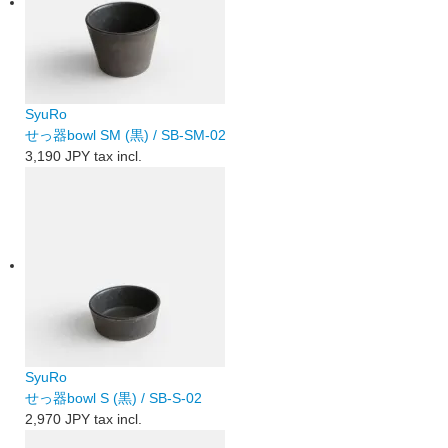
SyuRo
せっ器bowl SM (黒) / SB-SM-02
3,190 JPY
tax incl.
SyuRo
せっ器bowl S (黒) / SB-S-02
2,970 JPY
tax incl.