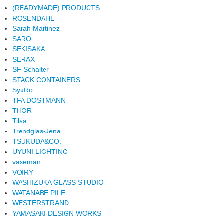
(READYMADE) PRODUCTS
ROSENDAHL
Sarah Martinez
SARO
SEKISAKA
SERAX
SF-Schalter
STACK CONTAINERS
SyuRo
TFA DOSTMANN
THOR
Tilaa
Trendglas-Jena
TSUKUDA&CO.
UYUNI LIGHTING
vaseman
VOIRY
WASHIZUKA GLASS STUDIO
WATANABE PILE
WESTERSTRAND
YAMASAKI DESIGN WORKS