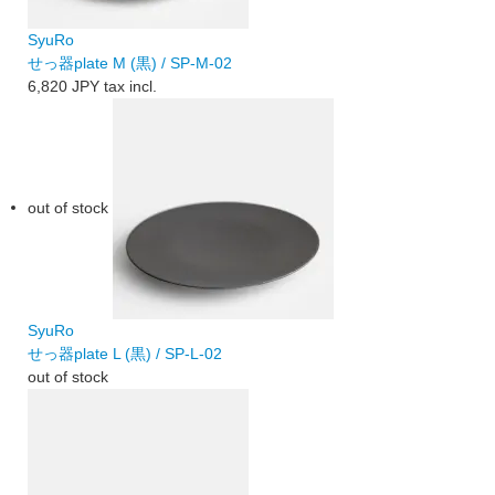
SyuRo
せっ器plate M (黒) / SP-M-02
6,820 JPY
tax incl.
out of stock
SyuRo
せっ器plate L (黒) / SP-L-02
out of stock