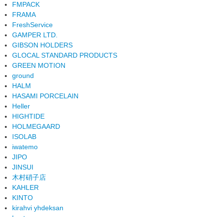
FMPACK
FRAMA
FreshService
GAMPER LTD.
GIBSON HOLDERS
GLOCAL STANDARD PRODUCTS
GREEN MOTION
ground
HALM
HASAMI PORCELAIN
Heller
HIGHTIDE
HOLMEGAARD
ISOLAB
iwatemo
JIPO
JINSUI
木村硝子店
KAHLER
KINTO
kirahvi yhdeksan