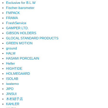
Exclusive for B.L.W
Fischer-barometer
FMPACK
FRAMA
FreshService
GAMPER LTD.
GIBSON HOLDERS
GLOCAL STANDARD PRODUCTS
GREEN MOTION
ground
HALM
HASAMI PORCELAIN
Heller
HIGHTIDE
HOLMEGAARD
ISOLAB
iwatemo
JIPO
JINSUI
木村硝子店
KAHLER