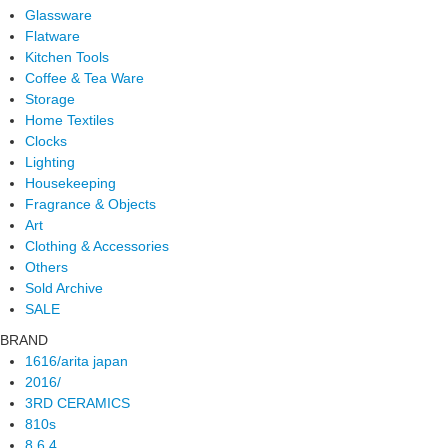
Glassware
Flatware
Kitchen Tools
Coffee & Tea Ware
Storage
Home Textiles
Clocks
Lighting
Housekeeping
Fragrance & Objects
Art
Clothing & Accessories
Others
Sold Archive
SALE
BRAND
1616/arita japan
2016/
3RD CERAMICS
810s
8.6.4