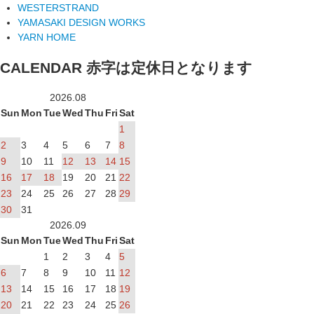
WESTERSTRAND
YAMASAKI DESIGN WORKS
YARN HOME
CALENDAR
赤字は定休日となります
2026.08
Sun
Mon
Tue
Wed
Thu
Fri
Sat
1
2
3
4
5
6
7
8
9
10
11
12
13
14
15
16
17
18
19
20
21
22
23
24
25
26
27
28
29
30
31
2026.09
Sun
Mon
Tue
Wed
Thu
Fri
Sat
1
2
3
4
5
6
7
8
9
10
11
12
13
14
15
16
17
18
19
20
21
22
23
24
25
26