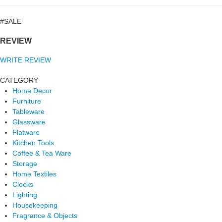
#SALE
REVIEW
WRITE REVIEW
CATEGORY
Home Decor
Furniture
Tableware
Glassware
Flatware
Kitchen Tools
Coffee & Tea Ware
Storage
Home Textiles
Clocks
Lighting
Housekeeping
Fragrance & Objects