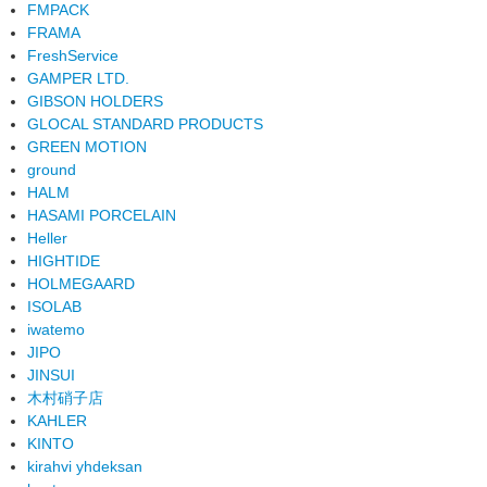
FMPACK
FRAMA
FreshService
GAMPER LTD.
GIBSON HOLDERS
GLOCAL STANDARD PRODUCTS
GREEN MOTION
ground
HALM
HASAMI PORCELAIN
Heller
HIGHTIDE
HOLMEGAARD
ISOLAB
iwatemo
JIPO
JINSUI
木村硝子店
KAHLER
KINTO
kirahvi yhdeksan