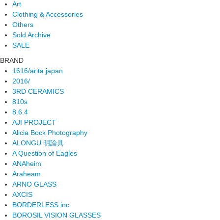
Art
Clothing & Accessories
Others
Sold Archive
SALE
BRAND
1616/arita japan
2016/
3RD CERAMICS
810s
8.6.4
AJI PROJECT
Alicia Bock Photography
ALONGU 明論具
A Question of Eagles
ANAheim
Araheam
ARNO GLASS
AXCIS
BORDERLESS inc.
BOROSIL VISION GLASSES