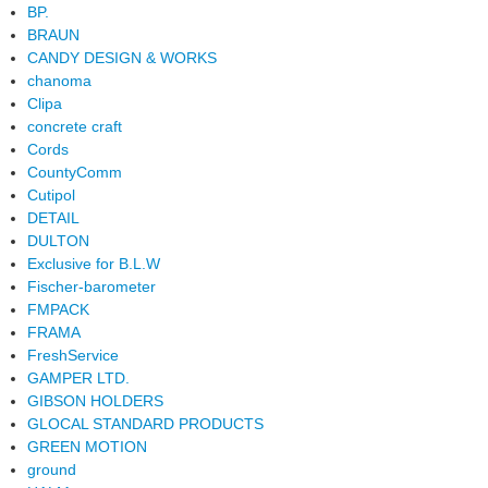
BP.
BRAUN
CANDY DESIGN & WORKS
chanoma
Clipa
concrete craft
Cords
CountyComm
Cutipol
DETAIL
DULTON
Exclusive for B.L.W
Fischer-barometer
FMPACK
FRAMA
FreshService
GAMPER LTD.
GIBSON HOLDERS
GLOCAL STANDARD PRODUCTS
GREEN MOTION
ground