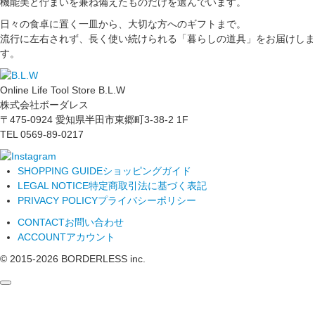
機能美と佇まいを兼ね備えたものだけを選んでいます。
日々の食卓に置く一皿から、大切な方へのギフトまで。
流行に左右されず、長く使い続けられる「暮らしの道具」をお届けしま
す。
Online Life Tool Store B.L.W
株式会社ボーダレス
〒475-0924 愛知県半田市東郷町3-38-2 1F
TEL 0569-89-0217
SHOPPING GUIDE
ショッピングガイド
LEGAL NOTICE
特定商取引法に基づく表記
PRIVACY POLICY
プライバシーポリシー
CONTACT
お問い合わせ
ACCOUNT
アカウント
© 2015-
2026
BORDERLESS inc.