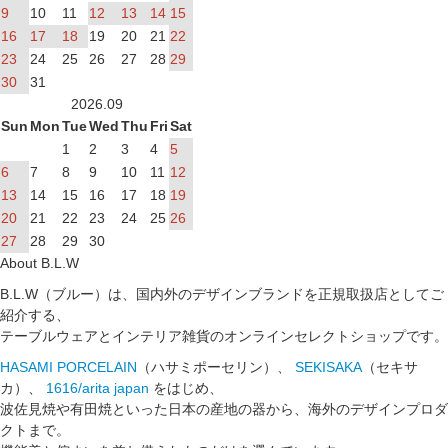
9
10
11
12
13
14
15
16
17
18
19
20
21
22
23
24
25
26
27
28
29
30
31
2026.09
Sun
Mon
Tue
Wed
Thu
Fri
Sat
1
2
3
4
5
6
7
8
9
10
11
12
13
14
15
16
17
18
19
20
21
22
23
24
25
26
27
28
29
30
About B.L.W
B.L.W（ブルー）は、国内外のデザインブランドを正規取扱店としてご
紹介する、
テーブルウェアとインテリア雑貨のオンラインセレクトショップです。
HASAMI PORCELAIN
（ハサミポーセリン）、
SEKISAKA
（セキサ
カ）、
1616/arita japan
をはじめ、
波佐見焼や有田焼といった日本の産地の器から、海外のデザインプロダ
クトまで。