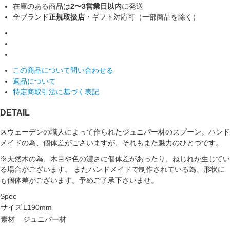
在庫のある商品は
2〜3営業日以内
に発送
全ブランド
正規取扱店
・ギフト対応可（一部商品を除く）
この商品について問い合わせる
返品について
特定商取引法に基づく表記
DETAIL
スウェーデンの職人によって作られたジュニパー材のスプーン。ハンド
メイドの為、個体差がございますが、それもまた魅力のひとつです。
※天然木の為、木目や色の濃さに個体差があったり、ねじれが生じてい
る場合がございます。 またハンドメイドで制作されている為、形状に
も個体差がございます。予めご了承下さいませ。
Spec
サイズ
L190mm
素材
ジュニパー材