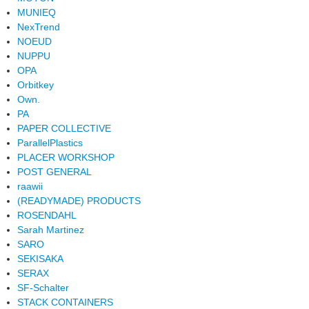
MUNIEQ
NexTrend
NOEUD
NUPPU
OPA
Orbitkey
Own.
PA
PAPER COLLECTIVE
ParallelPlastics
PLACER WORKSHOP
POST GENERAL
raawii
(READYMADE) PRODUCTS
ROSENDAHL
Sarah Martinez
SARO
SEKISAKA
SERAX
SF-Schalter
STACK CONTAINERS