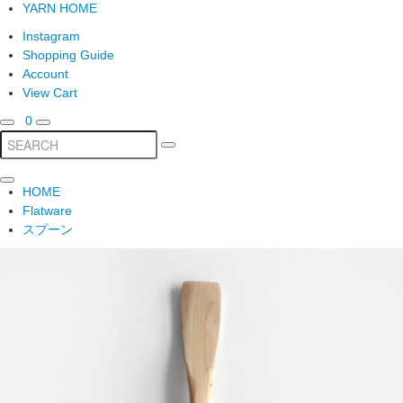
YARN HOME
Instagram
Shopping Guide
Account
View Cart
0
HOME
Flatware
スプーン