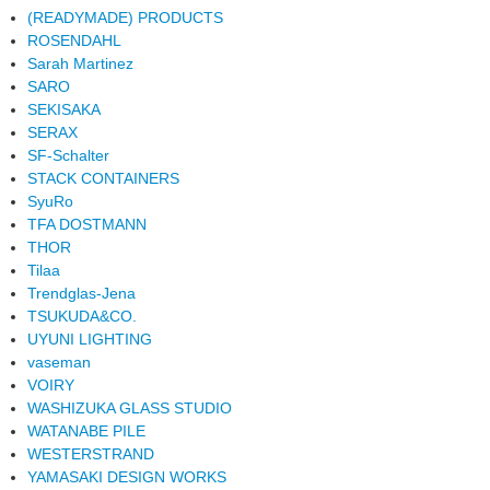
(READYMADE) PRODUCTS
ROSENDAHL
Sarah Martinez
SARO
SEKISAKA
SERAX
SF-Schalter
STACK CONTAINERS
SyuRo
TFA DOSTMANN
THOR
Tilaa
Trendglas-Jena
TSUKUDA&CO.
UYUNI LIGHTING
vaseman
VOIRY
WASHIZUKA GLASS STUDIO
WATANABE PILE
WESTERSTRAND
YAMASAKI DESIGN WORKS