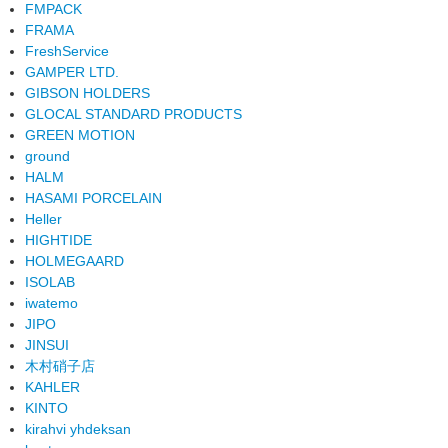
FMPACK
FRAMA
FreshService
GAMPER LTD.
GIBSON HOLDERS
GLOCAL STANDARD PRODUCTS
GREEN MOTION
ground
HALM
HASAMI PORCELAIN
Heller
HIGHTIDE
HOLMEGAARD
ISOLAB
iwatemo
JIPO
JINSUI
木村硝子店
KAHLER
KINTO
kirahvi yhdeksan