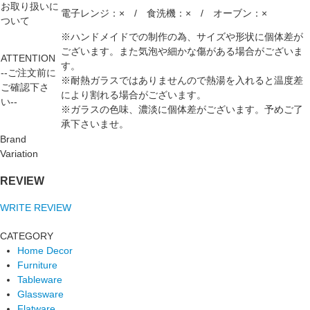
お取り扱いに
電子レンジ：× / 食洗機：× / オーブン：×
ついて
※ハンドメイドでの制作の為、サイズや形状に個体差が
ございます。また気泡や細かな傷がある場合がございま
ATTENTION
す。
--ご注文前に
※耐熱ガラスではありませんので熱湯を入れると温度差
ご確認下さ
により割れる場合がございます。
い--
※ガラスの色味、濃淡に個体差がございます。予めご了
承下さいませ。
Brand
Variation
REVIEW
WRITE REVIEW
CATEGORY
Home Decor
Furniture
Tableware
Glassware
Flatware