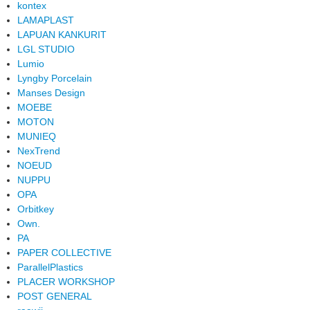
kontex
LAMAPLAST
LAPUAN KANKURIT
LGL STUDIO
Lumio
Lyngby Porcelain
Manses Design
MOEBE
MOTON
MUNIEQ
NexTrend
NOEUD
NUPPU
OPA
Orbitkey
Own.
PA
PAPER COLLECTIVE
ParallelPlastics
PLACER WORKSHOP
POST GENERAL