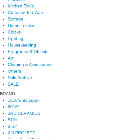
Kitchen Tools
Coffee & Tea Ware
Storage
Home Textiles
Clocks
Lighting
Housekeeping
Fragrance & Objects
Art
Clothing & Accessories
Others
Sold Archive
SALE
BRAND
1616/arita japan
2016/
3RD CERAMICS
810s
8.6.4
AJI PROJECT