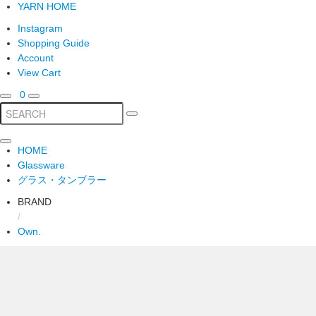
YARN HOME
Instagram
Shopping Guide
Account
View Cart
0
HOME
Glassware
グラス・タンブラー
BRAND
/
Own.