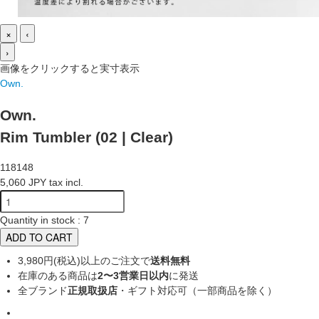
×
‹
›
画像をクリックすると実寸表示
Own.
Own.
Rim Tumbler (02 | Clear)
118148
5,060 JPY tax incl.
Quantity in stock : 7
ADD TO CART
3,980円(税込)以上のご注文で
送料無料
在庫のある商品は
2〜3営業日以内
に発送
全ブランド
正規取扱店
・ギフト対応可（一部商品を除く）