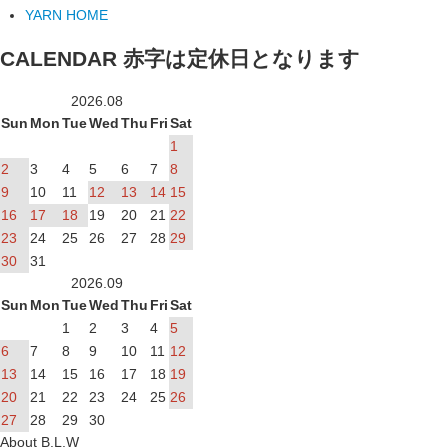
YARN HOME
CALENDAR
赤字は定休日となります
2026.08
Sun
Mon
Tue
Wed
Thu
Fri
Sat
1
2
3
4
5
6
7
8
9
10
11
12
13
14
15
16
17
18
19
20
21
22
23
24
25
26
27
28
29
30
31
2026.09
Sun
Mon
Tue
Wed
Thu
Fri
Sat
1
2
3
4
5
6
7
8
9
10
11
12
13
14
15
16
17
18
19
20
21
22
23
24
25
26
27
28
29
30
About B.L.W