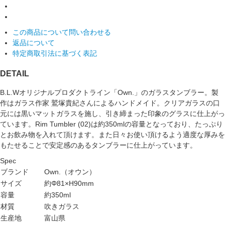
この商品について問い合わせる
返品について
特定商取引法に基づく表記
DETAIL
B.L.Wオリジナルプロダクトライン「Own.」のガラスタンブラー。製
作はガラス作家 鷲塚貴紀さんによるハンドメイド。クリアガラスの口
元には黒いマットガラスを施し、引き締まった印象のグラスに仕上がっ
ています。Rim Tumbler (02)は約350mlの容量となっており、たっぷり
とお飲み物を入れて頂けます。また日々お使い頂けるよう適度な厚みを
もたせることで安定感のあるタンブラーに仕上がっています。
Spec
ブランド
Own.（オウン）
サイズ
約Φ81×H90mm
容量
約350ml
材質
吹きガラス
生産地
富山県