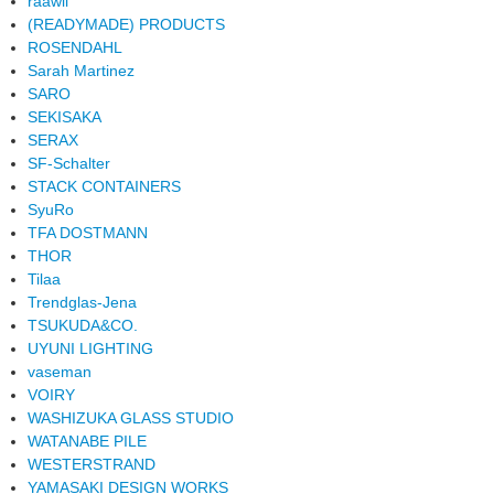
raawii
(READYMADE) PRODUCTS
ROSENDAHL
Sarah Martinez
SARO
SEKISAKA
SERAX
SF-Schalter
STACK CONTAINERS
SyuRo
TFA DOSTMANN
THOR
Tilaa
Trendglas-Jena
TSUKUDA&CO.
UYUNI LIGHTING
vaseman
VOIRY
WASHIZUKA GLASS STUDIO
WATANABE PILE
WESTERSTRAND
YAMASAKI DESIGN WORKS