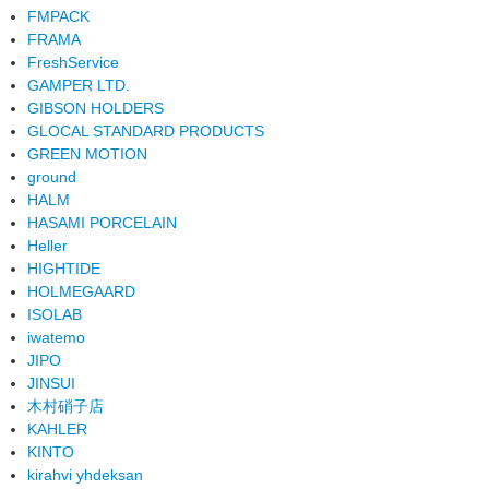
FMPACK
FRAMA
FreshService
GAMPER LTD.
GIBSON HOLDERS
GLOCAL STANDARD PRODUCTS
GREEN MOTION
ground
HALM
HASAMI PORCELAIN
Heller
HIGHTIDE
HOLMEGAARD
ISOLAB
iwatemo
JIPO
JINSUI
木村硝子店
KAHLER
KINTO
kirahvi yhdeksan