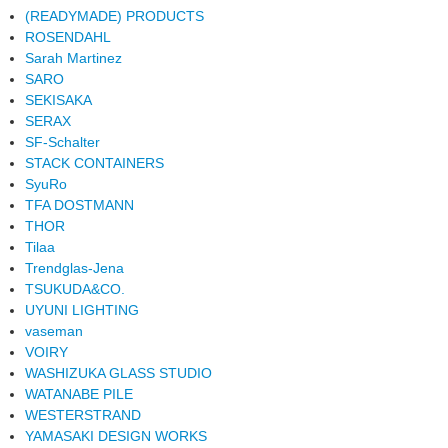
(READYMADE) PRODUCTS
ROSENDAHL
Sarah Martinez
SARO
SEKISAKA
SERAX
SF-Schalter
STACK CONTAINERS
SyuRo
TFA DOSTMANN
THOR
Tilaa
Trendglas-Jena
TSUKUDA&CO.
UYUNI LIGHTING
vaseman
VOIRY
WASHIZUKA GLASS STUDIO
WATANABE PILE
WESTERSTRAND
YAMASAKI DESIGN WORKS