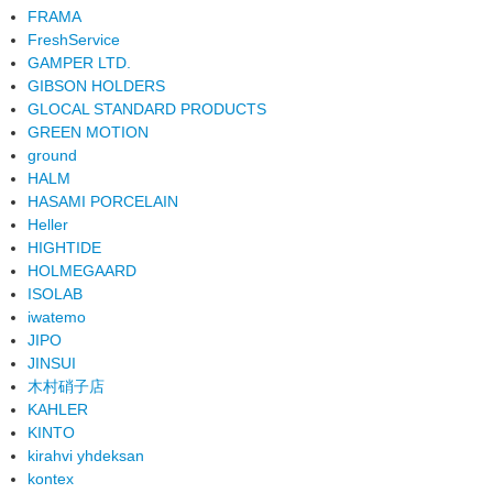
FRAMA
FreshService
GAMPER LTD.
GIBSON HOLDERS
GLOCAL STANDARD PRODUCTS
GREEN MOTION
ground
HALM
HASAMI PORCELAIN
Heller
HIGHTIDE
HOLMEGAARD
ISOLAB
iwatemo
JIPO
JINSUI
木村硝子店
KAHLER
KINTO
kirahvi yhdeksan
kontex