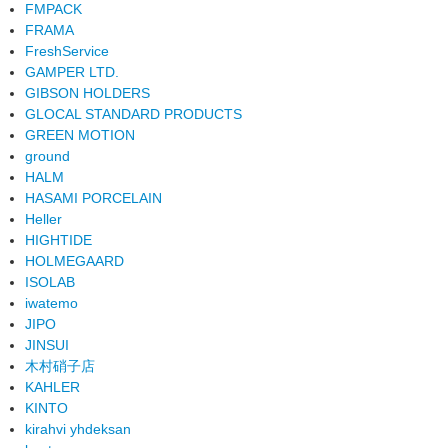
FMPACK
FRAMA
FreshService
GAMPER LTD.
GIBSON HOLDERS
GLOCAL STANDARD PRODUCTS
GREEN MOTION
ground
HALM
HASAMI PORCELAIN
Heller
HIGHTIDE
HOLMEGAARD
ISOLAB
iwatemo
JIPO
JINSUI
木村硝子店
KAHLER
KINTO
kirahvi yhdeksan