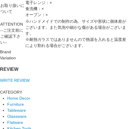
電子レンジ：×
お取り扱いに
食洗機：×
ついて
オーブン：×
※ハンドメイドでの制作の為、サイズや形状に個体差が
ATTENTION
ございます。また気泡や細かな傷がある場合がございま
--ご注文前に
す。
ご確認下さ
※耐熱ガラスではありませんので熱湯を入れると温度差
い--
により割れる場合がございます。
Brand
Variation
REVIEW
WRITE REVIEW
CATEGORY
Home Decor
Furniture
Tableware
Glassware
Flatware
Kitchen Tools