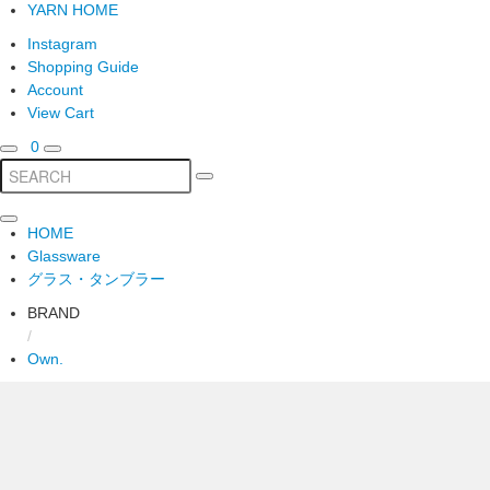
YARN HOME
Instagram
Shopping Guide
Account
View Cart
0
HOME
Glassware
グラス・タンブラー
BRAND
/
Own.