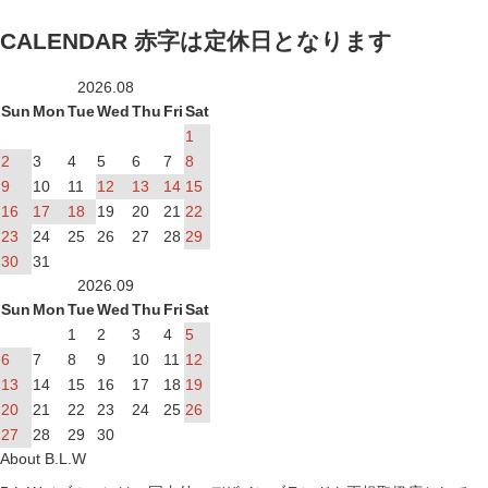
CALENDAR
赤字は定休日となります
2026.08
Sun
Mon
Tue
Wed
Thu
Fri
Sat
1
2
3
4
5
6
7
8
9
10
11
12
13
14
15
16
17
18
19
20
21
22
23
24
25
26
27
28
29
30
31
2026.09
Sun
Mon
Tue
Wed
Thu
Fri
Sat
1
2
3
4
5
6
7
8
9
10
11
12
13
14
15
16
17
18
19
20
21
22
23
24
25
26
27
28
29
30
About B.L.W