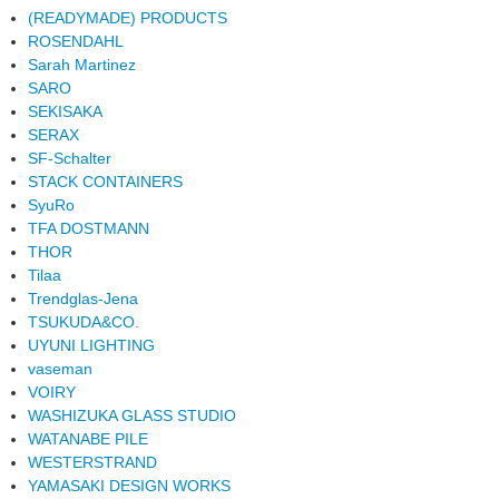
(READYMADE) PRODUCTS
ROSENDAHL
Sarah Martinez
SARO
SEKISAKA
SERAX
SF-Schalter
STACK CONTAINERS
SyuRo
TFA DOSTMANN
THOR
Tilaa
Trendglas-Jena
TSUKUDA&CO.
UYUNI LIGHTING
vaseman
VOIRY
WASHIZUKA GLASS STUDIO
WATANABE PILE
WESTERSTRAND
YAMASAKI DESIGN WORKS