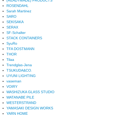
(READYMADE) PRODUCTS
ROSENDAHL
Sarah Martinez
SARO
SEKISAKA
SERAX
SF-Schalter
STACK CONTAINERS
SyuRo
TFA DOSTMANN
THOR
Tilaa
Trendglas-Jena
TSUKUDA&CO.
UYUNI LIGHTING
vaseman
VOIRY
WASHIZUKA GLASS STUDIO
WATANABE PILE
WESTERSTRAND
YAMASAKI DESIGN WORKS
YARN HOME