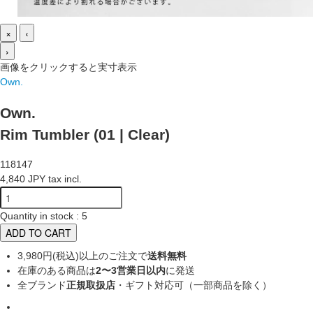
×
‹
›
画像をクリックすると実寸表示
Own.
Own.
Rim Tumbler (01 | Clear)
118147
4,840 JPY tax incl.
Quantity in stock : 5
ADD TO CART
3,980円(税込)以上のご注文で
送料無料
在庫のある商品は
2〜3営業日以内
に発送
全ブランド
正規取扱店
・ギフト対応可（一部商品を除く）