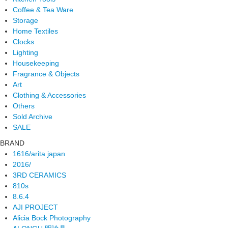
Coffee & Tea Ware
Storage
Home Textiles
Clocks
Lighting
Housekeeping
Fragrance & Objects
Art
Clothing & Accessories
Others
Sold Archive
SALE
BRAND
1616/arita japan
2016/
3RD CERAMICS
810s
8.6.4
AJI PROJECT
Alicia Bock Photography