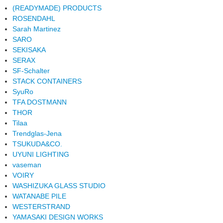
(READYMADE) PRODUCTS
ROSENDAHL
Sarah Martinez
SARO
SEKISAKA
SERAX
SF-Schalter
STACK CONTAINERS
SyuRo
TFA DOSTMANN
THOR
Tilaa
Trendglas-Jena
TSUKUDA&CO.
UYUNI LIGHTING
vaseman
VOIRY
WASHIZUKA GLASS STUDIO
WATANABE PILE
WESTERSTRAND
YAMASAKI DESIGN WORKS