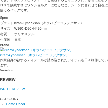
ロスで接続すればワンショルダーになるなど、シーンに合わせて自在に
使えるバッグです。
Spec
ブランド
kirahvi yhdeksan（キラハビーユフデクサン）
サイズ
W360×D80×H430mm
材質
ポリエステル
生産国
日本
Brand
kirahvi yhdeksan（キラハビーユフデクサン）
作家自身の欲するディテールが詰め込まれたアイテムを日々制作してい
ます。
Variation
REVIEW
WRITE REVIEW
CATEGORY
Home Decor