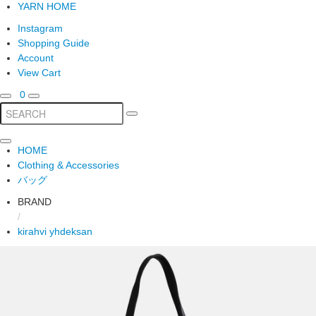
YARN HOME
Instagram
Shopping Guide
Account
View Cart
0
HOME
Clothing & Accessories
バッグ
BRAND
/
kirahvi yhdeksan