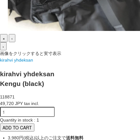
×
‹
›
画像をクリックすると実寸表示
kirahvi yhdeksan
kirahvi yhdeksan
Kengu (black)
118871
49,720 JPY tax incl.
Quantity in stock : 1
ADD TO CART
3,980円(税込)以上のご注文で
送料無料