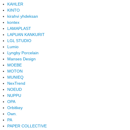
KAHLER
KINTO
kirahvi yhdeksan
kontex
LAMAPLAST
LAPUAN KANKURIT
LGL STUDIO
Lumio
Lyngby Porcelain
Manses Design
MOEBE
MOTON
MUNIEQ
NexTrend
NOEUD
NUPPU
OPA
Orbitkey
Own.
PA
PAPER COLLECTIVE