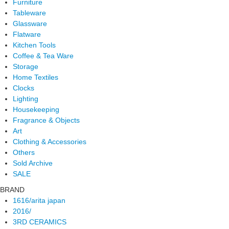
Furniture
Tableware
Glassware
Flatware
Kitchen Tools
Coffee & Tea Ware
Storage
Home Textiles
Clocks
Lighting
Housekeeping
Fragrance & Objects
Art
Clothing & Accessories
Others
Sold Archive
SALE
BRAND
1616/arita japan
2016/
3RD CERAMICS