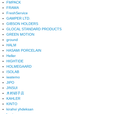
FMPACK
FRAMA
FreshService
GAMPER LTD.
GIBSON HOLDERS
GLOCAL STANDARD PRODUCTS
GREEN MOTION
ground
HALM
HASAMI PORCELAIN
Heller
HIGHTIDE
HOLMEGAARD
ISOLAB
iwatemo
JIPO
JINSUI
木村硝子店
KAHLER
KINTO
kirahvi yhdeksan