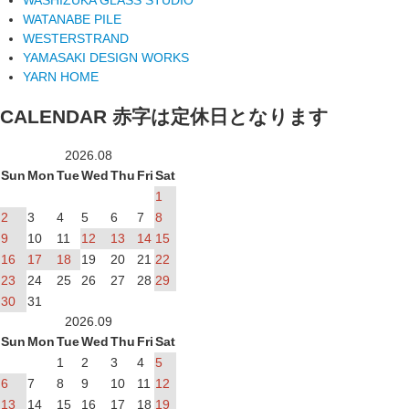
WATANABE PILE
WESTERSTRAND
YAMASAKI DESIGN WORKS
YARN HOME
CALENDAR
赤字は定休日となります
2026.08
Sun
Mon
Tue
Wed
Thu
Fri
Sat
1
2
3
4
5
6
7
8
9
10
11
12
13
14
15
16
17
18
19
20
21
22
23
24
25
26
27
28
29
30
31
2026.09
Sun
Mon
Tue
Wed
Thu
Fri
Sat
1
2
3
4
5
6
7
8
9
10
11
12
13
14
15
16
17
18
19