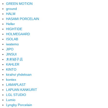
GREEN MOTION
ground
HALM
HASAMI PORCELAIN
Heller
HIGHTIDE
HOLMEGAARD
ISOLAB
iwatemo
JIPO
JINSUI
木村硝子店
KAHLER
KINTO
kirahvi yhdeksan
kontex
LAMAPLAST
LAPUAN KANKURIT
LGL STUDIO
Lumio
Lyngby Porcelain