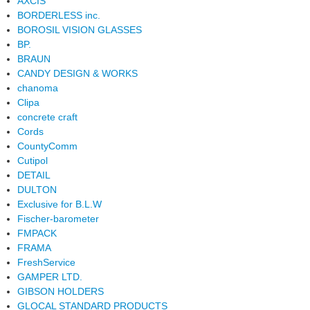
AXCIS
BORDERLESS inc.
BOROSIL VISION GLASSES
BP.
BRAUN
CANDY DESIGN & WORKS
chanoma
Clipa
concrete craft
Cords
CountyComm
Cutipol
DETAIL
DULTON
Exclusive for B.L.W
Fischer-barometer
FMPACK
FRAMA
FreshService
GAMPER LTD.
GIBSON HOLDERS
GLOCAL STANDARD PRODUCTS