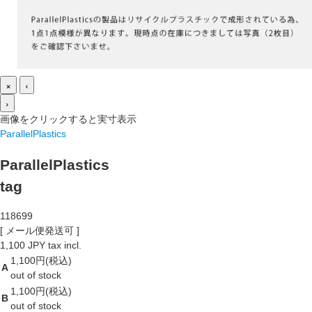
×
‹
›
画像をクリックすると実寸表示
ParallelPlastics
ParallelPlastics
tag
118699
[ メール便発送可 ]
1,100 JPY tax incl.
1,100円(税込)
A
out of stock
1,100円(税込)
B
out of stock