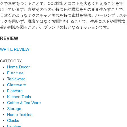
クで素材をつくることで、CO2排出とコストを大きく抑えることを実
現しています。素材そのものが持つ色や模様をそのまま生かすことで、
天然石のようなテクスチャと美観を持つ素材を提供。バージンプラスチ
ックを用いず、廃棄ではなく“循環”させることで、生産コストや環境負
荷の削減を図ることが、ブランドの核となるミッションです。
REVIEW
WRITE REVIEW
CATEGORY
Home Decor
Furniture
Tableware
Glassware
Flatware
Kitchen Tools
Coffee & Tea Ware
Storage
Home Textiles
Clocks
Lighting