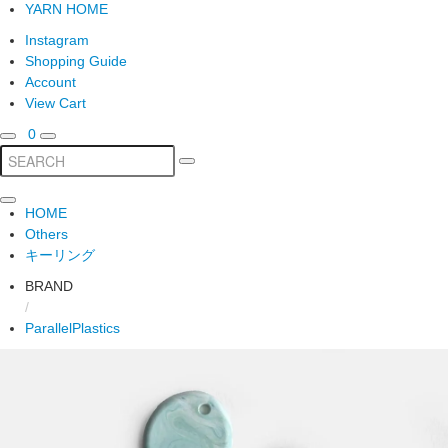
YARN HOME
Instagram
Shopping Guide
Account
View Cart
0
HOME
Others
キーリング
BRAND
/
ParallelPlastics