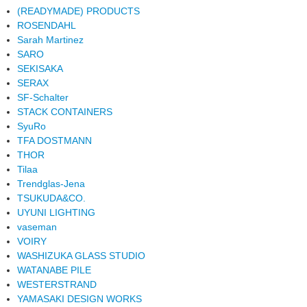
(READYMADE) PRODUCTS
ROSENDAHL
Sarah Martinez
SARO
SEKISAKA
SERAX
SF-Schalter
STACK CONTAINERS
SyuRo
TFA DOSTMANN
THOR
Tilaa
Trendglas-Jena
TSUKUDA&CO.
UYUNI LIGHTING
vaseman
VOIRY
WASHIZUKA GLASS STUDIO
WATANABE PILE
WESTERSTRAND
YAMASAKI DESIGN WORKS