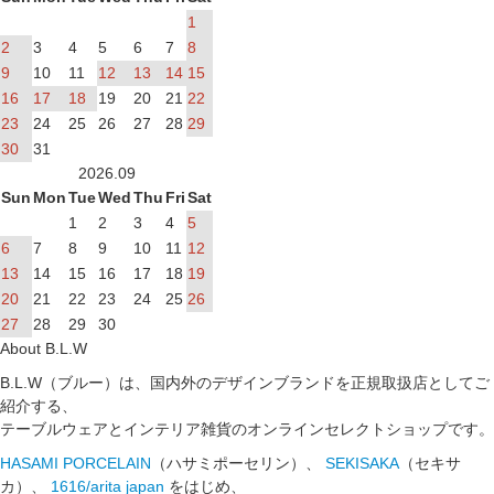
1
2
3
4
5
6
7
8
9
10
11
12
13
14
15
16
17
18
19
20
21
22
23
24
25
26
27
28
29
30
31
2026.09
Sun
Mon
Tue
Wed
Thu
Fri
Sat
1
2
3
4
5
6
7
8
9
10
11
12
13
14
15
16
17
18
19
20
21
22
23
24
25
26
27
28
29
30
About B.L.W
B.L.W（ブルー）は、国内外のデザインブランドを正規取扱店としてご
紹介する、
テーブルウェアとインテリア雑貨のオンラインセレクトショップです。
HASAMI PORCELAIN
（ハサミポーセリン）、
SEKISAKA
（セキサ
カ）、
1616/arita japan
をはじめ、