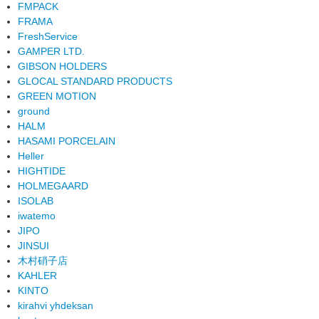
FMPACK
FRAMA
FreshService
GAMPER LTD.
GIBSON HOLDERS
GLOCAL STANDARD PRODUCTS
GREEN MOTION
ground
HALM
HASAMI PORCELAIN
Heller
HIGHTIDE
HOLMEGAARD
ISOLAB
iwatemo
JIPO
JINSUI
木村硝子店
KAHLER
KINTO
kirahvi yhdeksan