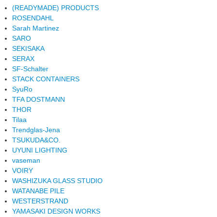
(READYMADE) PRODUCTS
ROSENDAHL
Sarah Martinez
SARO
SEKISAKA
SERAX
SF-Schalter
STACK CONTAINERS
SyuRo
TFA DOSTMANN
THOR
Tilaa
Trendglas-Jena
TSUKUDA&CO.
UYUNI LIGHTING
vaseman
VOIRY
WASHIZUKA GLASS STUDIO
WATANABE PILE
WESTERSTRAND
YAMASAKI DESIGN WORKS