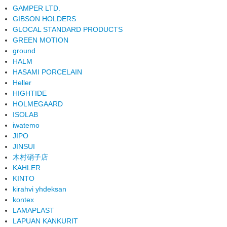
GAMPER LTD.
GIBSON HOLDERS
GLOCAL STANDARD PRODUCTS
GREEN MOTION
ground
HALM
HASAMI PORCELAIN
Heller
HIGHTIDE
HOLMEGAARD
ISOLAB
iwatemo
JIPO
JINSUI
木村硝子店
KAHLER
KINTO
kirahvi yhdeksan
kontex
LAMAPLAST
LAPUAN KANKURIT