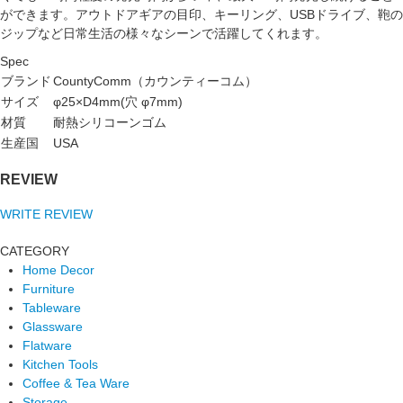
ができます。アウトドアギアの目印、キーリング、USBドライブ、鞄の
ジップなど日常生活の様々なシーンで活躍してくれます。
Spec
ブランド
CountyComm（カウンティーコム）
サイズ
φ25×D4mm(穴 φ7mm)
材質
耐熱シリコーンゴム
生産国
USA
REVIEW
WRITE REVIEW
CATEGORY
Home Decor
Furniture
Tableware
Glassware
Flatware
Kitchen Tools
Coffee & Tea Ware
Storage