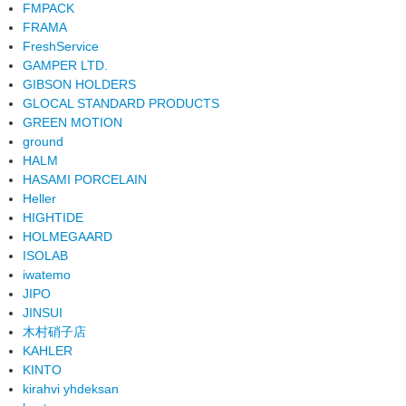
FMPACK
FRAMA
FreshService
GAMPER LTD.
GIBSON HOLDERS
GLOCAL STANDARD PRODUCTS
GREEN MOTION
ground
HALM
HASAMI PORCELAIN
Heller
HIGHTIDE
HOLMEGAARD
ISOLAB
iwatemo
JIPO
JINSUI
木村硝子店
KAHLER
KINTO
kirahvi yhdeksan