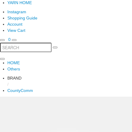
YARN HOME
Instagram
Shopping Guide
Account
View Cart
0
HOME
Others
BRAND
/
CountyComm