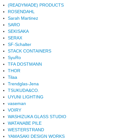
(READYMADE) PRODUCTS
ROSENDAHL
Sarah Martinez
SARO
SEKISAKA
SERAX
SF-Schalter
STACK CONTAINERS
SyuRo
TFA DOSTMANN
THOR
Tilaa
Trendglas-Jena
TSUKUDA&CO.
UYUNI LIGHTING
vaseman
VOIRY
WASHIZUKA GLASS STUDIO
WATANABE PILE
WESTERSTRAND
YAMASAKI DESIGN WORKS