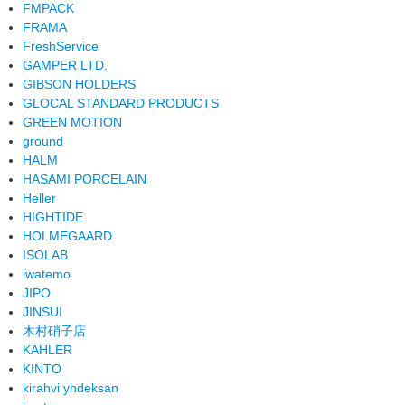
FMPACK
FRAMA
FreshService
GAMPER LTD.
GIBSON HOLDERS
GLOCAL STANDARD PRODUCTS
GREEN MOTION
ground
HALM
HASAMI PORCELAIN
Heller
HIGHTIDE
HOLMEGAARD
ISOLAB
iwatemo
JIPO
JINSUI
木村硝子店
KAHLER
KINTO
kirahvi yhdeksan