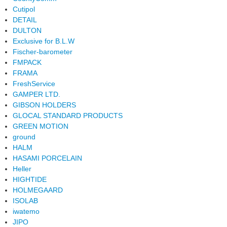
Cutipol
DETAIL
DULTON
Exclusive for B.L.W
Fischer-barometer
FMPACK
FRAMA
FreshService
GAMPER LTD.
GIBSON HOLDERS
GLOCAL STANDARD PRODUCTS
GREEN MOTION
ground
HALM
HASAMI PORCELAIN
Heller
HIGHTIDE
HOLMEGAARD
ISOLAB
iwatemo
JIPO