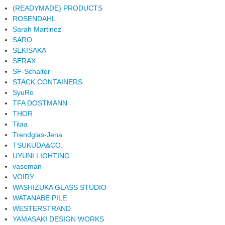
(READYMADE) PRODUCTS
ROSENDAHL
Sarah Martinez
SARO
SEKISAKA
SERAX
SF-Schalter
STACK CONTAINERS
SyuRo
TFA DOSTMANN
THOR
Tilaa
Trendglas-Jena
TSUKUDA&CO.
UYUNI LIGHTING
vaseman
VOIRY
WASHIZUKA GLASS STUDIO
WATANABE PILE
WESTERSTRAND
YAMASAKI DESIGN WORKS