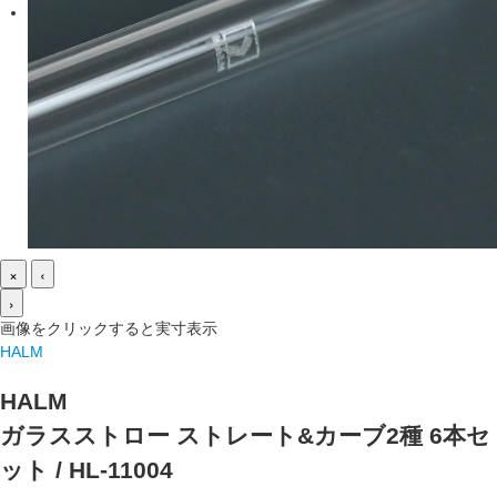
×
‹
›
画像をクリックすると実寸表示
HALM
HALM
ガラスストロー ストレート&カーブ2種 6本セ
ット / HL-11004