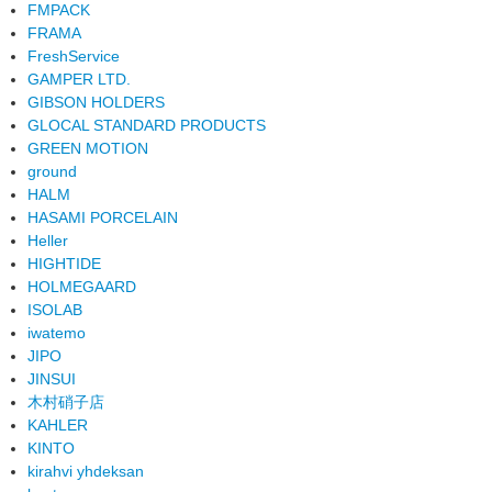
FMPACK
FRAMA
FreshService
GAMPER LTD.
GIBSON HOLDERS
GLOCAL STANDARD PRODUCTS
GREEN MOTION
ground
HALM
HASAMI PORCELAIN
Heller
HIGHTIDE
HOLMEGAARD
ISOLAB
iwatemo
JIPO
JINSUI
木村硝子店
KAHLER
KINTO
kirahvi yhdeksan