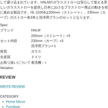
して盛り込まれています。HALMのガラスストローは安心して使える美
しいガラスストローを提供し日本におけるプラストロー廃止の動きを前
に進める製品です。HL-11004は200mm（ストレート）、230mm（カ
ーブ）のストロー各3本と洗浄用ブラシのセットとなります。
Spec
ブランド
HALM
200mm（ストレート）×3
セット内容
230mm（カーブ）×3
洗浄用ブラシ×１
材質
ガラス
生産国
ドイツ
お取り扱いについて
食洗機：○
Variation
REVIEW
WRITE REVIEW
CATEGORY
Home Decor
Furniture