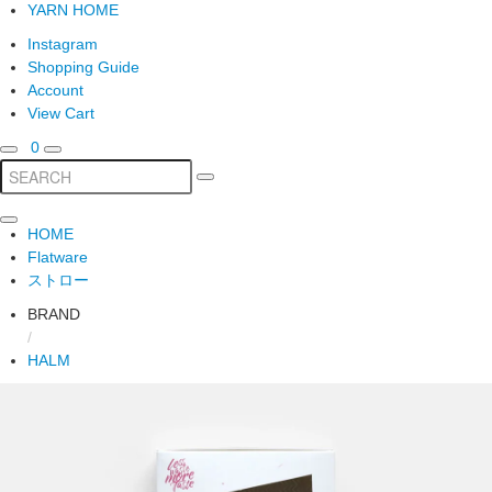
YARN HOME
Instagram
Shopping Guide
Account
View Cart
0
HOME
Flatware
ストロー
BRAND
/
HALM