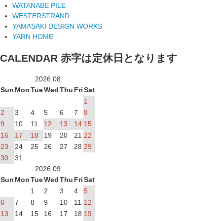
WATANABE PILE
WESTERSTRAND
YAMASAKI DESIGN WORKS
YARN HOME
CALENDAR
赤字は定休日となります
2026.08
Sun
Mon
Tue
Wed
Thu
Fri
Sat
1
2
3
4
5
6
7
8
9
10
11
12
13
14
15
16
17
18
19
20
21
22
23
24
25
26
27
28
29
30
31
2026.09
Sun
Mon
Tue
Wed
Thu
Fri
Sat
1
2
3
4
5
6
7
8
9
10
11
12
13
14
15
16
17
18
19