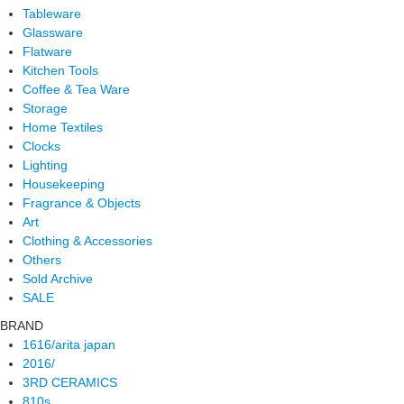
Tableware
Glassware
Flatware
Kitchen Tools
Coffee & Tea Ware
Storage
Home Textiles
Clocks
Lighting
Housekeeping
Fragrance & Objects
Art
Clothing & Accessories
Others
Sold Archive
SALE
BRAND
1616/arita japan
2016/
3RD CERAMICS
810s