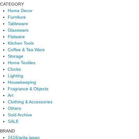
CATEGORY
Home Decor
Furniture
Tableware
Glassware
Flatware
Kitchen Tools
Coffee & Tea Ware
Storage
Home Textiles
Clocks
Lighting
Housekeeping
Fragrance & Objects
Art
Clothing & Accessories
Others
Sold Archive
SALE
BRAND
1616/arita japan