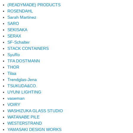
(READYMADE) PRODUCTS
ROSENDAHL
Sarah Martinez
SARO
SEKISAKA
SERAX
SF-Schalter
STACK CONTAINERS
SyuRo
TFA DOSTMANN
THOR
Tilaa
Trendglas-Jena
TSUKUDA&CO.
UYUNI LIGHTING
vaseman
VOIRY
WASHIZUKA GLASS STUDIO
WATANABE PILE
WESTERSTRAND
YAMASAKI DESIGN WORKS