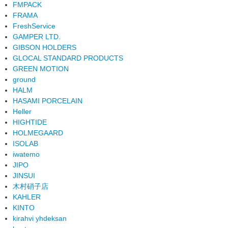
FMPACK
FRAMA
FreshService
GAMPER LTD.
GIBSON HOLDERS
GLOCAL STANDARD PRODUCTS
GREEN MOTION
ground
HALM
HASAMI PORCELAIN
Heller
HIGHTIDE
HOLMEGAARD
ISOLAB
iwatemo
JIPO
JINSUI
木村硝子店
KAHLER
KINTO
kirahvi yhdeksan