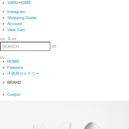
YARN HOME
Instagram
Shopping Guide
Account
View Cart
0
HOME
Flatware
子供用カトラリー
BRAND
/
Cutipol