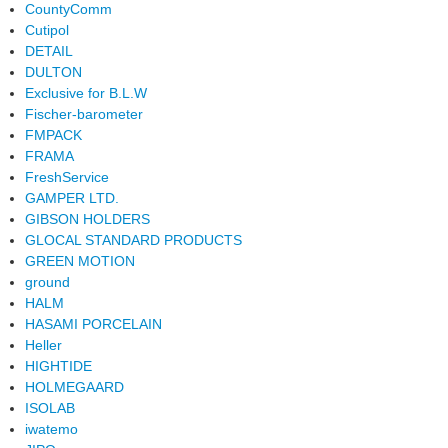
CountyComm
Cutipol
DETAIL
DULTON
Exclusive for B.L.W
Fischer-barometer
FMPACK
FRAMA
FreshService
GAMPER LTD.
GIBSON HOLDERS
GLOCAL STANDARD PRODUCTS
GREEN MOTION
ground
HALM
HASAMI PORCELAIN
Heller
HIGHTIDE
HOLMEGAARD
ISOLAB
iwatemo