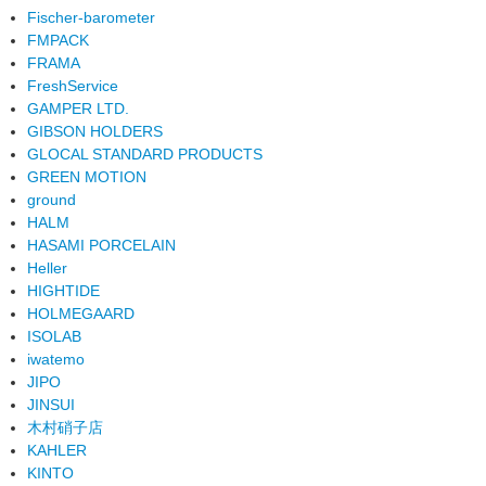
Fischer-barometer
FMPACK
FRAMA
FreshService
GAMPER LTD.
GIBSON HOLDERS
GLOCAL STANDARD PRODUCTS
GREEN MOTION
ground
HALM
HASAMI PORCELAIN
Heller
HIGHTIDE
HOLMEGAARD
ISOLAB
iwatemo
JIPO
JINSUI
木村硝子店
KAHLER
KINTO