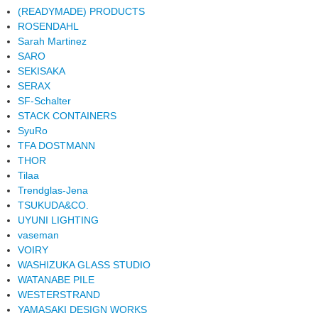
(READYMADE) PRODUCTS
ROSENDAHL
Sarah Martinez
SARO
SEKISAKA
SERAX
SF-Schalter
STACK CONTAINERS
SyuRo
TFA DOSTMANN
THOR
Tilaa
Trendglas-Jena
TSUKUDA&CO.
UYUNI LIGHTING
vaseman
VOIRY
WASHIZUKA GLASS STUDIO
WATANABE PILE
WESTERSTRAND
YAMASAKI DESIGN WORKS