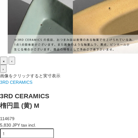
×
‹
›
画像をクリックすると実寸表示
3RD CERAMICS
3RD CERAMICS
楕円皿 (黄) M
114679
5,830 JPY tax incl.