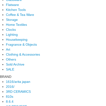
Flatware
Kitchen Tools
Coffee & Tea Ware
Storage
Home Textiles
Clocks
Lighting
Housekeeping
Fragrance & Objects
Art
Clothing & Accessories
Others
Sold Archive
SALE
BRAND
1616/arita japan
2016/
3RD CERAMICS
810s
8.6.4