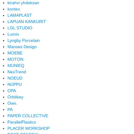
kirahvi yhdeksan
kontex
LAMAPLAST
LAPUAN KANKURIT
LGL STUDIO
Lumio
Lyngby Porcelain
Manses Design
MOEBE
MOTON
MUNIEQ
NexTrend
NOEUD
NUPPU
OPA
Orbitkey
Own.
PA
PAPER COLLECTIVE
ParallelPlastics
PLACER WORKSHOP