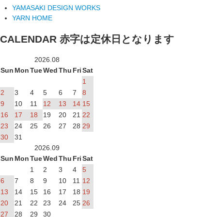
YAMASAKI DESIGN WORKS
YARN HOME
CALENDAR
赤字は定休日となります
2026.08
Sun
Mon
Tue
Wed
Thu
Fri
Sat
1
2
3
4
5
6
7
8
9
10
11
12
13
14
15
16
17
18
19
20
21
22
23
24
25
26
27
28
29
30
31
2026.09
Sun
Mon
Tue
Wed
Thu
Fri
Sat
1
2
3
4
5
6
7
8
9
10
11
12
13
14
15
16
17
18
19
20
21
22
23
24
25
26
27
28
29
30