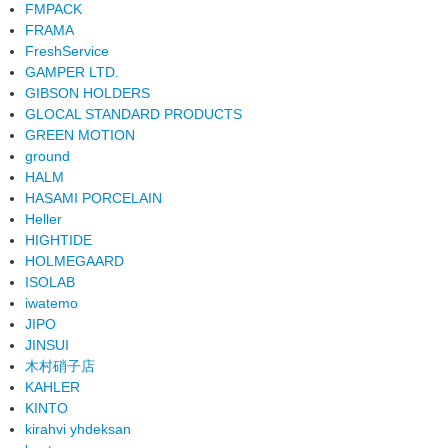
FMPACK
FRAMA
FreshService
GAMPER LTD.
GIBSON HOLDERS
GLOCAL STANDARD PRODUCTS
GREEN MOTION
ground
HALM
HASAMI PORCELAIN
Heller
HIGHTIDE
HOLMEGAARD
ISOLAB
iwatemo
JIPO
JINSUI
木村硝子店
KAHLER
KINTO
kirahvi yhdeksan