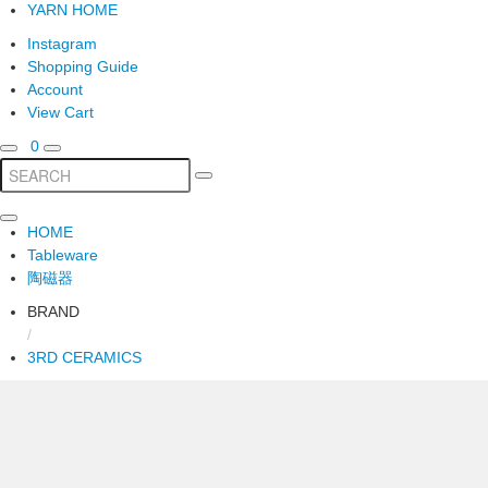
YARN HOME
Instagram
Shopping Guide
Account
View Cart
0
HOME
Tableware
陶磁器
BRAND
/
3RD CERAMICS