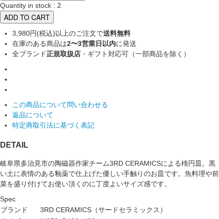
Quantity in stock : 2
ADD TO CART
3,980円(税込)以上のご注文で
送料無料
在庫のある商品は
2〜3営業日以内
に発送
全ブランド
正規取扱店
・ギフト対応可（一部商品を除く）
この商品について問い合わせる
返品について
特定商取引法に基づく表記
DETAIL
岐阜県多治見市の陶磁器作家チーム3RD CERAMICSによる楕円皿。黒
い土に表情のある釉薬で仕上げた優しい手触りのお皿です。魚料理や前
菜を盛り付けてお使い頂くのに丁度よいサイズ感です。
Spec
ブランド
3RD CERAMICS（サードセラミックス）