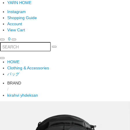
YARN HOME
Instagram
Shopping Guide
Account
View Cart
0
HOME
Clothing & Accessories
バッグ
BRAND
/
kirahvi yhdeksan