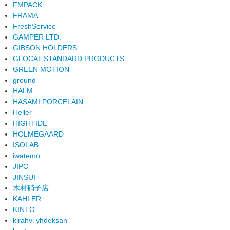
FMPACK
FRAMA
FreshService
GAMPER LTD.
GIBSON HOLDERS
GLOCAL STANDARD PRODUCTS
GREEN MOTION
ground
HALM
HASAMI PORCELAIN
Heller
HIGHTIDE
HOLMEGAARD
ISOLAB
iwatemo
JIPO
JINSUI
木村硝子店
KAHLER
KINTO
kirahvi yhdeksan