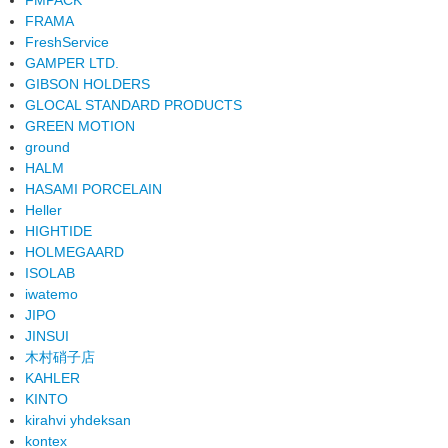
FRAMA
FreshService
GAMPER LTD.
GIBSON HOLDERS
GLOCAL STANDARD PRODUCTS
GREEN MOTION
ground
HALM
HASAMI PORCELAIN
Heller
HIGHTIDE
HOLMEGAARD
ISOLAB
iwatemo
JIPO
JINSUI
木村硝子店
KAHLER
KINTO
kirahvi yhdeksan
kontex