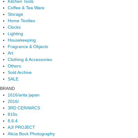
Kitchen Tools
Coffee & Tea Ware
Storage
Home Textiles
Clocks
Lighting
Housekeeping
Fragrance & Objects
Art
Clothing & Accessories
Others
Sold Archive
SALE
BRAND
1616/arita japan
2016/
3RD CERAMICS
810s
8.6.4
AJI PROJECT
Alicia Bock Photography