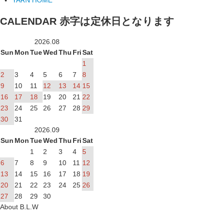
CALENDAR
赤字は定休日となります
2026.08
Sun
Mon
Tue
Wed
Thu
Fri
Sat
1
2
3
4
5
6
7
8
9
10
11
12
13
14
15
16
17
18
19
20
21
22
23
24
25
26
27
28
29
30
31
2026.09
Sun
Mon
Tue
Wed
Thu
Fri
Sat
1
2
3
4
5
6
7
8
9
10
11
12
13
14
15
16
17
18
19
20
21
22
23
24
25
26
27
28
29
30
About B.L.W