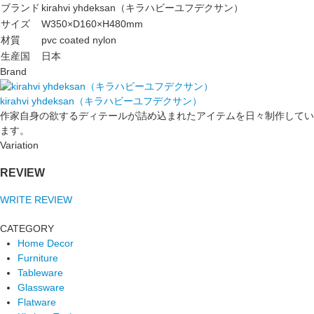
ブランド
kirahvi yhdeksan（キラハビーユフデクサン）
サイズ
W350×D160×H480mm
材質
pvc coated nylon
生産国
日本
Brand
kirahvi yhdeksan（キラハビーユフデクサン）
作家自身の欲するディテールが詰め込まれたアイテムを日々制作してい
ます。
Variation
REVIEW
WRITE REVIEW
CATEGORY
Home Decor
Furniture
Tableware
Glassware
Flatware