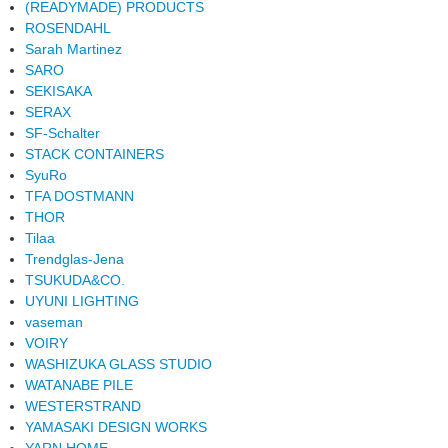
(READYMADE) PRODUCTS
ROSENDAHL
Sarah Martinez
SARO
SEKISAKA
SERAX
SF-Schalter
STACK CONTAINERS
SyuRo
TFA DOSTMANN
THOR
Tilaa
Trendglas-Jena
TSUKUDA&CO.
UYUNI LIGHTING
vaseman
VOIRY
WASHIZUKA GLASS STUDIO
WATANABE PILE
WESTERSTRAND
YAMASAKI DESIGN WORKS
YARN HOME