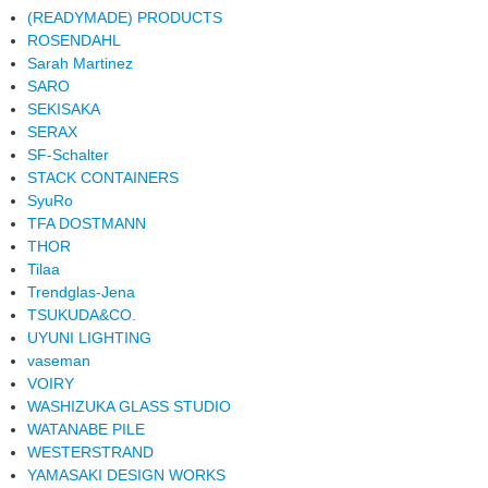
(READYMADE) PRODUCTS
ROSENDAHL
Sarah Martinez
SARO
SEKISAKA
SERAX
SF-Schalter
STACK CONTAINERS
SyuRo
TFA DOSTMANN
THOR
Tilaa
Trendglas-Jena
TSUKUDA&CO.
UYUNI LIGHTING
vaseman
VOIRY
WASHIZUKA GLASS STUDIO
WATANABE PILE
WESTERSTRAND
YAMASAKI DESIGN WORKS