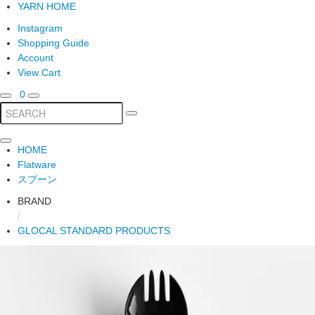
YARN HOME
Instagram
Shopping Guide
Account
View Cart
0
HOME
Flatware
スプーン
BRAND
/
GLOCAL STANDARD PRODUCTS