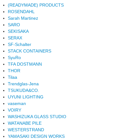
(READYMADE) PRODUCTS
ROSENDAHL
Sarah Martinez
SARO
SEKISAKA
SERAX
SF-Schalter
STACK CONTAINERS
SyuRo
TFA DOSTMANN
THOR
Tilaa
Trendglas-Jena
TSUKUDA&CO.
UYUNI LIGHTING
vaseman
VOIRY
WASHIZUKA GLASS STUDIO
WATANABE PILE
WESTERSTRAND
YAMASAKI DESIGN WORKS