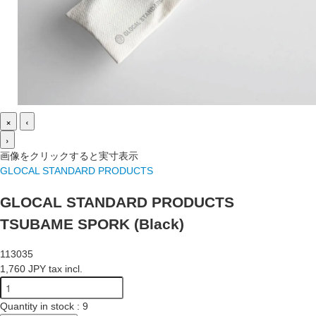
×
‹
›
画像をクリックすると実寸表示
GLOCAL STANDARD PRODUCTS
GLOCAL STANDARD PRODUCTS
TSUBAME SPORK (Black)
113035
1,760 JPY tax incl.
Quantity in stock : 9