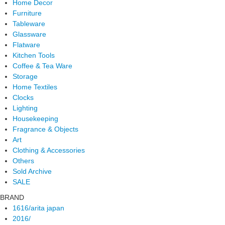
Home Decor
Furniture
Tableware
Glassware
Flatware
Kitchen Tools
Coffee & Tea Ware
Storage
Home Textiles
Clocks
Lighting
Housekeeping
Fragrance & Objects
Art
Clothing & Accessories
Others
Sold Archive
SALE
BRAND
1616/arita japan
2016/