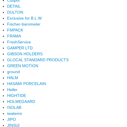
Cutipol
DETAIL
DULTON
Exclusive for B.L.W
Fischer-barometer
FMPACK
FRAMA
FreshService
GAMPER LTD.
GIBSON HOLDERS
GLOCAL STANDARD PRODUCTS
GREEN MOTION
ground
HALM
HASAMI PORCELAIN
Heller
HIGHTIDE
HOLMEGAARD
ISOLAB
iwatemo
JIPO
JINSUI