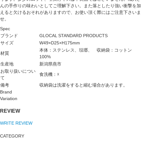
んの手作りの味わいとしてご理解下さい。また落としたり強い衝撃を加
えると欠けるおそれがありますので、お使い頂く際にはご注意下さいま
せ。
Spec
ブランド
GLOCAL STANDARD PRODUCTS
サイズ
W49×D25×H175mm
本体：ステンレス、琺瑯、 収納袋：コットン
材質
100%
生産地
新潟県燕市
お取り扱いについ
食洗機：☓
て
備考
収納袋は洗濯をすると縮む場合があります。
Brand
Variation
REVIEW
WRITE REVIEW
CATEGORY