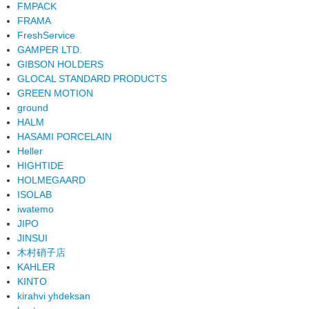
FMPACK
FRAMA
FreshService
GAMPER LTD.
GIBSON HOLDERS
GLOCAL STANDARD PRODUCTS
GREEN MOTION
ground
HALM
HASAMI PORCELAIN
Heller
HIGHTIDE
HOLMEGAARD
ISOLAB
iwatemo
JIPO
JINSUI
木村硝子店
KAHLER
KINTO
kirahvi yhdeksan