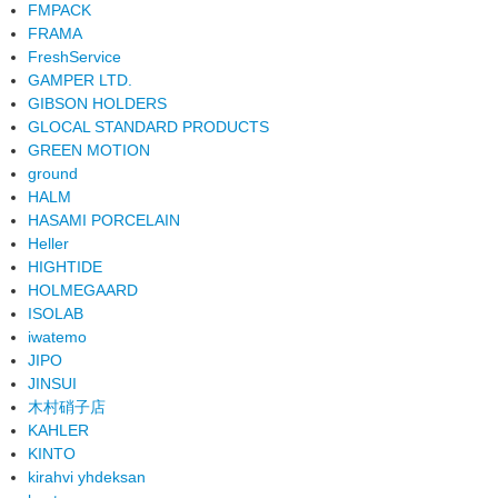
FMPACK
FRAMA
FreshService
GAMPER LTD.
GIBSON HOLDERS
GLOCAL STANDARD PRODUCTS
GREEN MOTION
ground
HALM
HASAMI PORCELAIN
Heller
HIGHTIDE
HOLMEGAARD
ISOLAB
iwatemo
JIPO
JINSUI
木村硝子店
KAHLER
KINTO
kirahvi yhdeksan