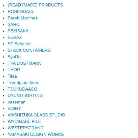
(READYMADE) PRODUCTS
ROSENDAHL
Sarah Martinez
SARO
SEKISAKA
SERAX
SF-Schalter
STACK CONTAINERS
SyuRo
TFA DOSTMANN
THOR
Tilaa
Trendglas-Jena
TSUKUDA&CO.
UYUNI LIGHTING
vaseman
VOIRY
WASHIZUKA GLASS STUDIO
WATANABE PILE
WESTERSTRAND
YAMASAKI DESIGN WORKS