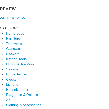
REVIEW
WRITE REVIEW
CATEGORY
Home Decor
Furniture
Tableware
Glassware
Flatware
Kitchen Tools
Coffee & Tea Ware
Storage
Home Textiles
Clocks
Lighting
Housekeeping
Fragrance & Objects
Art
Clothing & Accessories