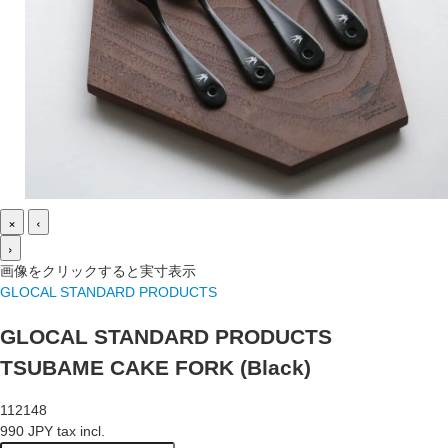
×
‹
›
画像をクリックすると実寸表示
GLOCAL STANDARD PRODUCTS
GLOCAL STANDARD PRODUCTS
TSUBAME CAKE FORK (Black)
112148
990 JPY tax incl.