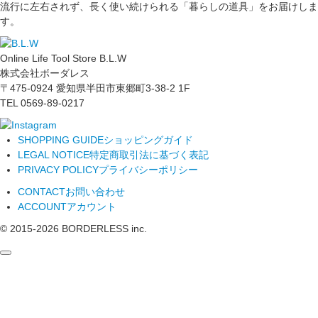
流行に左右されず、長く使い続けられる「暮らしの道具」をお届けしま
す。
Online Life Tool Store B.L.W
株式会社ボーダレス
〒475-0924 愛知県半田市東郷町3-38-2 1F
TEL 0569-89-0217
SHOPPING GUIDE
ショッピングガイド
LEGAL NOTICE
特定商取引法に基づく表記
PRIVACY POLICY
プライバシーポリシー
CONTACT
お問い合わせ
ACCOUNT
アカウント
© 2015-
2026
BORDERLESS inc.